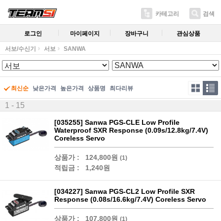
카테고리
검색
로그인
마이페이지
장바구니
관심상품
서보/수신기
서보
SANWA
최신순
낮은가격
높은가격
상품명
최다리뷰
1 - 15
[035255] Sanwa PGS-CLE Low Profile
Waterproof SXR Response (0.09s/12.8kg/7.4V)
Coreless Servo
상품가 :
124,800원
(1)
적립금 :
1,240원
[034227] Sanwa PGS-CL2 Low Profile SXR
Response (0.08s/16.6kg/7.4V) Coreless Servo
상품가 :
107,800원
(1)