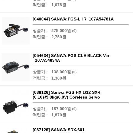
적립금 :
1,078원
[040044] SANWA:PGS-LHR_107A54781A
상품가 :
275,000원
(0)
적립금 :
2,750원
[054634] SANWA:PGS-CLE BLACK Ver
_107A54634A
상품가 :
138,000원
(0)
적립금 :
1,380원
[038126] Sanwa PGS-HX 1/12 SXR
(0.10s/5.8kg/6.0V) Coreless Servo
상품가 :
187,000원
(0)
적립금 :
1,870원
[037129] SANWA:SDX-601