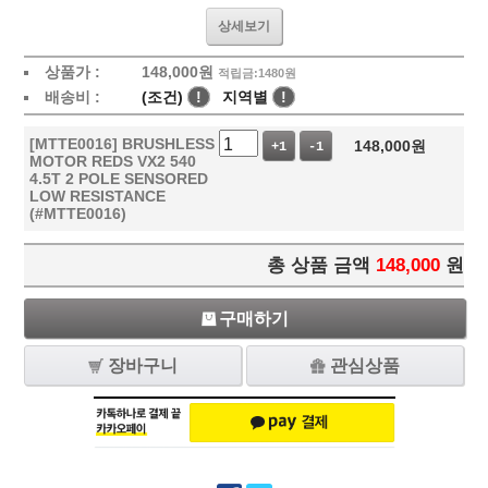
상세보기
상품가 :
148,000
원
적립금:1480원
배송비 :
(조건)
!
지역별
!
[MTTE0016] BRUSHLESS
148,000
원
+1
-1
MOTOR REDS VX2 540
4.5T 2 POLE SENSORED
LOW RESISTANCE
(#MTTE0016)
총 상품 금액
148,000
원
구매하기
장바구니
관심상품