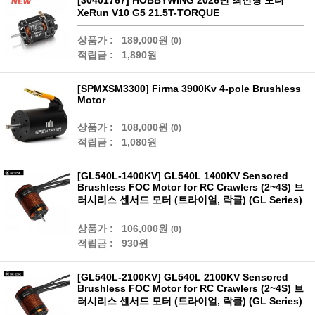
[30401767] HOBBYWING 2026년 최신형 모터
XeRun V10 G5 21.5T-TORQUE
상품가 :
189,000원
(0)
적립금 :
1,890원
[SPMXSM3300] Firma 3900Kv 4-pole Brushless
Motor
상품가 :
108,000원
(0)
적립금 :
1,080원
[GL540L-1400KV] GL540L 1400KV Sensored
Brushless FOC Motor for RC Crawlers (2~4S) 브
러시리스 센서드 모터 (트라이얼, 락클) (GL Series)
상품가 :
106,000원
(0)
적립금 :
930원
[GL540L-2100KV] GL540L 2100KV Sensored
Brushless FOC Motor for RC Crawlers (2~4S) 브
러시리스 센서드 모터 (트라이얼, 락클) (GL Series)