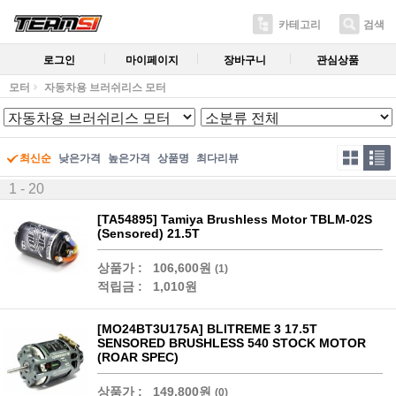
카테고리
검색
로그인
마이페이지
장바구니
관심상품
모터
자동차용 브러쉬리스 모터
최신순
낮은가격
높은가격
상품명
최다리뷰
1 - 20
[TA54895] Tamiya Brushless Motor TBLM-02S
(Sensored) 21.5T
상품가 :
106,600원
(1)
적립금 :
1,010원
[MO24BT3U175A] BLITREME 3 17.5T
SENSORED BRUSHLESS 540 STOCK MOTOR
(ROAR SPEC)
상품가 :
149,800원
(0)