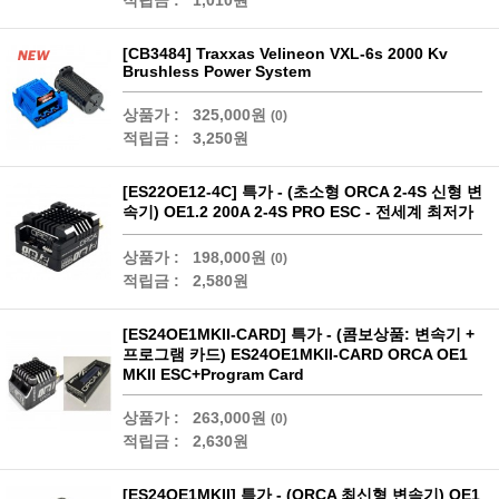
적립금 :
1,010원
[CB3484] Traxxas Velineon VXL-6s 2000 Kv
Brushless Power System
상품가 :
325,000원
(0)
적립금 :
3,250원
[ES22OE12-4C] 특가 - (초소형 ORCA 2-4S 신형 변
속기) OE1.2 200A 2-4S PRO ESC - 전세계 최저가
상품가 :
198,000원
(0)
적립금 :
2,580원
[ES24OE1MKII-CARD] 특가 - (콤보상품: 변속기 +
프로그램 카드) ES24OE1MKII-CARD ORCA OE1
MKII ESC+Program Card
상품가 :
263,000원
(0)
적립금 :
2,630원
[ES24OE1MKII] 특가 - (ORCA 최신형 변속기) OE1