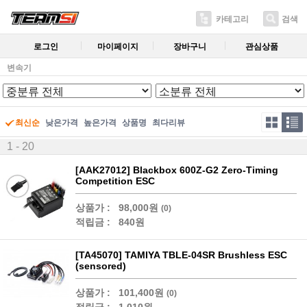
카테고리
검색
로그인
마이페이지
장바구니
관심상품
변속기
최신순
낮은가격
높은가격
상품명
최다리뷰
1 - 20
[AAK27012] Blackbox 600Z-G2 Zero-Timing
Competition ESC
상품가 :
98,000원
(0)
적립금 :
840원
[TA45070] TAMIYA TBLE-04SR Brushless ESC
(sensored)
상품가 :
101,400원
(0)