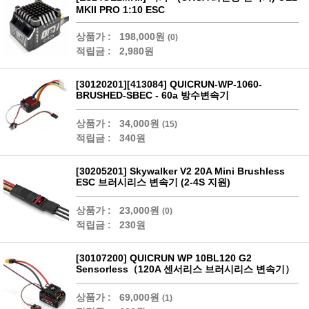
MKII PRO 1:10 ESC
상품가 :
198,000원
(0)
적립금 :
2,980원
[30120201][413084] QUICRUN-WP-1060-
BRUSHED-SBEC - 60a 방수변속기
상품가 :
34,000원
(15)
적립금 :
340원
[30205201] Skywalker V2 20A Mini Brushless
ESC 브러시리스 변속기 (2-4S 지원)
상품가 :
23,000원
(0)
적립금 :
230원
[30107200] QUICRUN WP 10BL120 G2
Sensorless（120A 센서리스 브러시리스 변속기）
상품가 :
69,000원
(1)