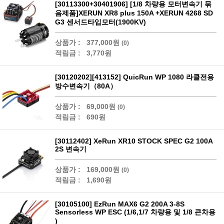
[30113300+30401906] [1/8 차량용 모터변속기 묶
음제품]XERUN XR8 plus 150A +XERUN 4268 SD
G3 센서드타입모터(1900KV)
상품가 :
377,000원
(0)
적립금 :
3,770원
[30120202][413152] QuicRun WP 1080 라클전용
방수변속기（80A）
상품가 :
69,000원
(0)
적립금 :
690원
[30112402] XeRun XR10 STOCK SPEC G2 100A
2S 변속기
상품가 :
169,000원
(0)
적립금 :
1,690원
[30105100] EzRun MAX6 G2 200A 3-8S
Sensorless WP ESC (1/6,1/7 차량용 및 1/8 큰차용
)