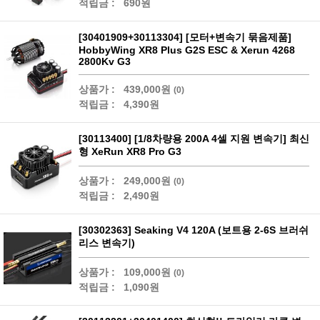
적립금 :
690원
[30401909+30113304] [모터+변속기 묶음제품]
HobbyWing XR8 Plus G2S ESC & Xerun 4268
2800Kv G3
상품가 :
439,000원
(0)
적립금 :
4,390원
[30113400] [1/8차량용 200A 4셀 지원 변속기] 최신
형 XeRun XR8 Pro G3
상품가 :
249,000원
(0)
적립금 :
2,490원
[30302363] Seaking V4 120A (보트용 2-6S 브러쉬
리스 변속기)
상품가 :
109,000원
(0)
적립금 :
1,090원