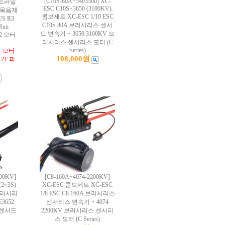
[C10S-80A+5403500] XC-
! 트라일
ESC C10S+3650 (3100KV)
 묶음제
콤보세트 XC-ESC 1/10 ESC
S R3
C10S 80A 브러시리스 센서
Run
드 변속기 + 3650 3100KV 브
R2 모터
러시리스 센서리스 모터 (C
Series)
용 모터
108,000원
2T 피
300KV]
[C8-160A+4074-2200KV]
2~3S)
XC-ESC 콤보세트 XC-ESC
A 브러시리
1/8 ESC C8 160A 브러시리스
3652
센서리스 변속기 + 4074
 센서드
2200KV 브러시리스 센서리
스 모터 (C Series)