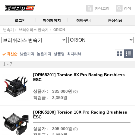
카테고리
검색
로그인
마이페이지
장바구니
관심상품
변속기
브러쉬리스 변속기
ORION
최신순
낮은가격
높은가격
상품명
최다리뷰
1 - 7
[ORI65201] Torsion 8X Pro Racing Brushless
ESC
상품가 :
335,000원
(0)
적립금 :
3,350원
[ORI65200] Torsion 10X Pro Racing Brushless
ESC
상품가 :
305,000원
(0)