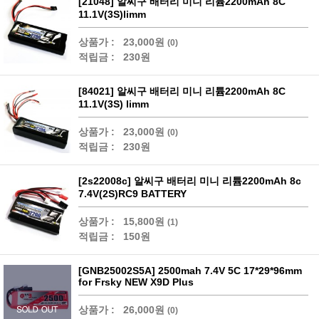
[21048] 알씨구 배터리 미니 리튬2200mAh 8C
11.1V(3S)limm
상품가 :
23,000원
(0)
적립금 :
230원
[84021] 알씨구 배터리 미니 리튬2200mAh 8C
11.1V(3S) limm
상품가 :
23,000원
(0)
적립금 :
230원
[2s22008c] 알씨구 배터리 미니 리튬2200mAh 8c
7.4V(2S)RC9 BATTERY
상품가 :
15,800원
(1)
적립금 :
150원
[GNB25002S5A] 2500mah 7.4V 5C 17*29*96mm
for Frsky NEW X9D Plus
상품가 :
26,000원
(0)