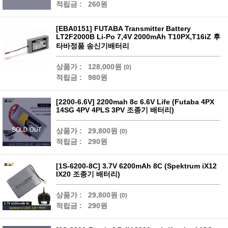
적립금 :
260원
[EBA0151] FUTABA Transmitter Battery
LT2F2000B Li-Po 7,4V 2000mAh T10PX,T16iZ 후
타바정품 송신기배터리
상품가 :
128,000원
(0)
적립금 :
980원
[2200-6.6V] 2200mah 8c 6.6V Life (Futaba 4PX
14SG 4PV 4PLS 3PV 조종기 배터리)
상품가 :
29,800원
(0)
적립금 :
290원
[1S-6200-8C] 3.7V 6200mAh 8C (Spektrum iX12
IX20 조종기 배터리)
상품가 :
29,800원
(0)
적립금 :
290원