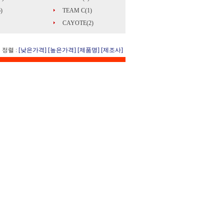
)
TEAM C(1)
CAYOTE(2)
정렬 :
[낮은가격]
[높은가격]
[제품명]
[제조사]