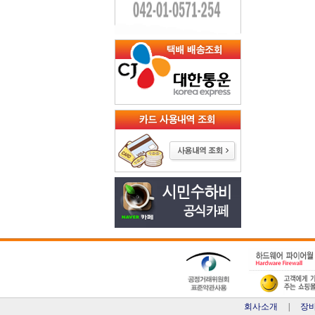
회사소개
|
장