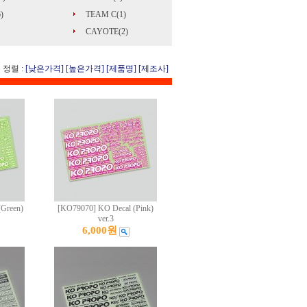
)
TEAM C(1)
CAYOTE(2)
정렬 :
[낮은가격]
[높은가격]
[제품명]
[제조사]
(Green)
[KO79070] KO Decal (Pink)
ver.3
6,000원