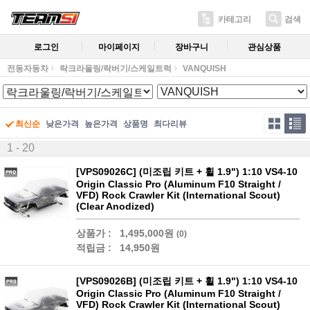
카테고리
검색
로그인
마이페이지
장바구니
관심상품
전동자동차
락크라울링/락버기/스케일트럭
VANQUISH
최신순
낮은가격
높은가격
상품명
최다리뷰
1 - 20
[VPS09026C] (미조립 키트 + 휠 1.9") 1:10 VS4-10
Origin Classic Pro (Aluminum F10 Straight /
VFD) Rock Crawler Kit (International Scout)
(Clear Anodized)
상품가 :
1,495,000원
(0)
적립금 :
14,950원
[VPS09026B] (미조립 키트 + 휠 1.9") 1:10 VS4-10
Origin Classic Pro (Aluminum F10 Straight /
VFD) Rock Crawler Kit (International Scout)