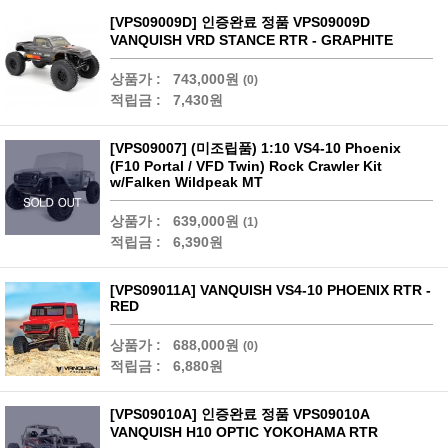
[VPS09009D] 인증완료 정품 VPS09009D
VANQUISH VRD STANCE RTR - GRAPHITE
상품가 :
743,000원
(0)
적립금 :
7,430원
[VPS09007] (미조립품) 1:10 VS4-10 Phoenix
(F10 Portal / VFD Twin) Rock Crawler Kit
w/Falken Wildpeak MT
상품가 :
639,000원
(1)
적립금 :
6,390원
[VPS09011A] VANQUISH VS4-10 PHOENIX RTR -
RED
상품가 :
688,000원
(0)
적립금 :
6,880원
[VPS09010A] 인증완료 정품 VPS09010A
VANQUISH H10 OPTIC YOKOHAMA RTR