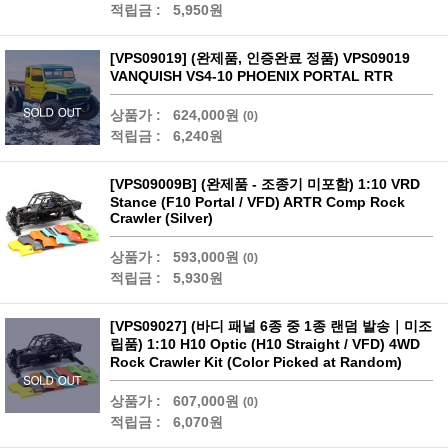
적립금 :
5,950원
[VPS09019] (완제품, 인증완료 정품) VPS09019
VANQUISH VS4-10 PHOENIX PORTAL RTR
상품가 :
624,000원
(0)
적립금 :
6,240원
[VPS09009B] (완제품 - 조종기 미포함) 1:10 VRD
Stance (F10 Portal / VFD) ARTR Comp Rock
Crawler (Silver)
상품가 :
593,000원
(0)
적립금 :
5,930원
[VPS09027] (바디 패널 6종 중 1종 랜덤 발송｜미조
립품) 1:10 H10 Optic (H10 Straight / VFD) 4WD
Rock Crawler Kit (Color Picked at Random)
상품가 :
607,000원
(0)
적립금 :
6,070원