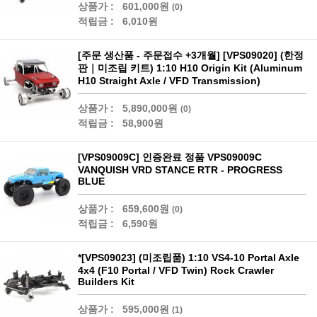
상품가 :
601,000원
(0)
적립금 :
6,010원
[주문 생산품 - 주문접수 +3개월] [VPS09020] (한정
판｜미조립 키트) 1:10 H10 Origin Kit (Aluminum
H10 Straight Axle / VFD Transmission)
상품가 :
5,890,000원
(0)
적립금 :
58,900원
[VPS09009C] 인증완료 정품 VPS09009C
VANQUISH VRD STANCE RTR - PROGRESS
BLUE
상품가 :
659,600원
(0)
적립금 :
6,590원
*[VPS09023] (미조립품) 1:10 VS4-10 Portal Axle
4x4 (F10 Portal / VFD Twin) Rock Crawler
Builders Kit
상품가 :
595,000원
(1)