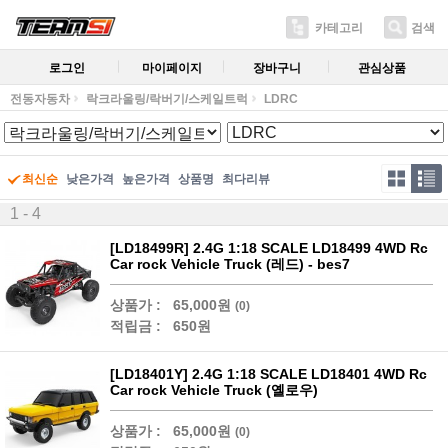
카테고리
검색
로그인
마이페이지
장바구니
관심상품
전동자동차
락크라울링/락버기/스케일트럭
LDRC
최신순
낮은가격
높은가격
상품명
최다리뷰
1 - 4
[LD18499R] 2.4G 1:18 SCALE LD18499 4WD Rc
Car rock Vehicle Truck (레드) - bes7
상품가 :
65,000원
(0)
적립금 :
650원
[LD18401Y] 2.4G 1:18 SCALE LD18401 4WD Rc
Car rock Vehicle Truck (옐로우)
상품가 :
65,000원
(0)