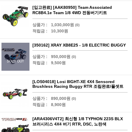
[입고완료] [AAK80950] Team Associated
RC8B4.1e Team 1/8 4WD 전동버기키트
상품가 :
1,030,000원
(0)
적립금 :
10,300원
[350162] XRAY XB8E25 - 1/8 ELECTRIC BUGGY
상품가 :
950,000원
(0)
적립금 :
9,500원
[LOS04018] Losi 8IGHT-XE 4X4 Sensored
Brushless Racing Buggy RTR 조립완료/풀셋트
상품가 :
890,000원
(0)
적립금 :
8,900원
[ARA4306V4T2] 최신형 1/8 TYPHON 223S BLX
브러시리스 4X4 버기 RTR, DSC, 노란색