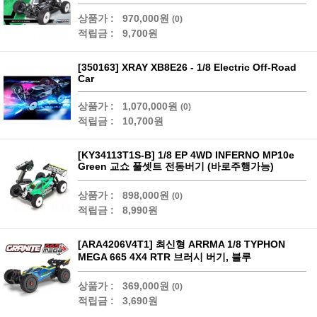
상품가 :
970,000원
(0)
적립금 :
9,700원
[350163] XRAY XB8E26 - 1/8 Electric Off-Road
Car
상품가 :
1,070,000원
(0)
적립금 :
10,700원
[KY34113T1S-B] 1/8 EP 4WD INFERNO MP10e
Green 교쇼 풀셋트 전동버기 (바로주행가능)
상품가 :
898,000원
(0)
적립금 :
8,990원
[ARA4206V4T1] 최신형 ARRMA 1/8 TYPHON
MEGA 665 4X4 RTR 브러시 버기, 블루
상품가 :
369,000원
(0)
적립금 :
3,690원