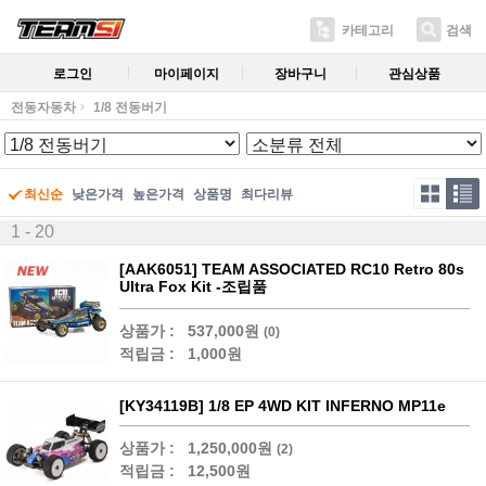
카테고리
검색
로그인
마이페이지
장바구니
관심상품
전동자동차
1/8 전동버기
최신순
낮은가격
높은가격
상품명
최다리뷰
1 - 20
[AAK6051] TEAM ASSOCIATED RC10 Retro 80s
Ultra Fox Kit -조립품
상품가 :
537,000원
(0)
적립금 :
1,000원
[KY34119B] 1/8 EP 4WD KIT INFERNO MP11e
상품가 :
1,250,000원
(2)
적립금 :
12,500원